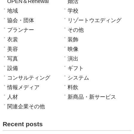
OPEN＆Renewal
婚活
地域
学校
協会・団体
リゾートウエディング
プランナー
その他
衣裳
装飾
美容
映像
写真
演出
設備
ギフト
コンサルティング
システム
情報メディア
料飲
人材
新商品・新サービス
関連企業その他
Recent posts