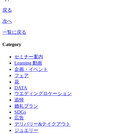
戻る
次へ
一覧に戻る
Category
セミナー案内
Learning 動画
企画・イベント
フェア
花
DATA
ウエディングロケーション
追悼
婚礼プラン
SDGs
広告
デリバリー&テイクアウト
ジュエリー