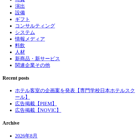
演出
設備
ギフト
コンサルティング
システム
情報メディア
料飲
人材
新商品・新サービス
関連企業その他
Recent posts
ホテル客室の企画案を発表【専門学校日本ホテルスク
ール】
広告掲載【PIEM】
広告掲載【NOVIC】
Archive
2026年8月