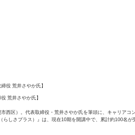
締役 荒井さやか氏】
札幌市西区）。代表取締役・荒井さやか氏を筆頭に、キャリアコ
a+（らしさプラス）』は、現在10期を開講中で、累計約100