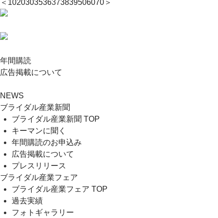
＜
10
20
30
35
36
37
38
39
50
60
70
＞
年間購読
広告掲載について
NEWS
ブライダル産業新聞
ブライダル産業新聞 TOP
キーマンに聞く
年間購読のお申込み
広告掲載について
プレスリリース
ブライダル産業フェア
ブライダル産業フェア TOP
過去実績
フォトギャラリー