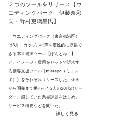
２つのツールをリリース【ウ
エディングパーク 伊藤奈彩
氏・野村吏璃星氏】
ウエディングパーク（東京都港区）
は3月、カップルの声を定性的に収集で
きる本音発掘ツール【ぽんとね！】
と、イメージ・費用をセットで訴求す
る接客支援ツール【mierepo（ミエレ
ポ）】をそれぞれリリースした。企画
から開発まで携わった2人の20代のリー
ダー。感じていた業界課題をはじめ、
サービス概要などを聞いた。
詳しく見る