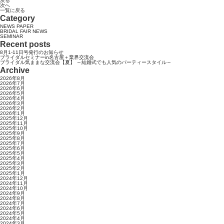
戻る
次へ
一覧に戻る
Category
NEWS PAPER
BRIDAL FAIR NEWS
SEMINAR
Recent posts
8月1-11日号発行のお知らせ
ブライダルセミナーin名古屋＋業界交流会
ブライダル気ままな交流会【夏】 ～結婚式でも人気のパーティースタイル～
Archive
2026年8月
2026年7月
2026年6月
2026年5月
2026年4月
2026年3月
2026年2月
2026年1月
2025年12月
2025年11月
2025年10月
2025年9月
2025年8月
2025年7月
2025年6月
2025年5月
2025年4月
2025年3月
2025年2月
2025年1月
2024年12月
2024年11月
2024年10月
2024年9月
2024年8月
2024年7月
2024年6月
2024年5月
2024年4月
2024年3月