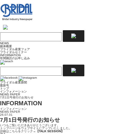
NEWS
媒体概要
ブライダル産業フェア
ブライダルセミナー
INFORMATION
年間購読のお申し込み
ブライダル産業新聞
最新号
トップ
インフォメーション
NEWS PAPER
7月1日号発行のお知らせ
INFORMATION
インフォメーション
NEWS PAPER
26.07.01
7月1日号発行のお知らせ
いつもご覧いただきありがとうございます。
トップページをウェブサイトにアップいたしました。
詳細はこちらをクリック→
【TALK SESSION】