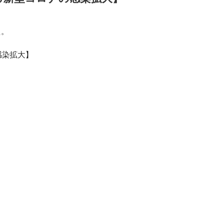
た。
感染拡大】