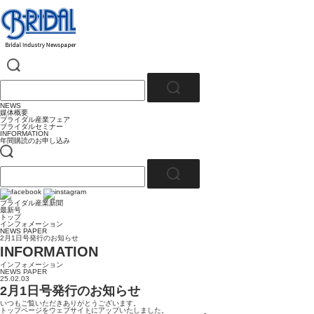
NEWS
媒体概要
ブライダル産業フェア
ブライダルセミナー
INFORMATION
年間購読のお申し込み
ブライダル産業新聞
最新号
トップ
インフォメーション
NEWS PAPER
2月1日号発行のお知らせ
INFORMATION
インフォメーション
NEWS PAPER
25.02.03
2月1日号発行のお知らせ
いつもご覧いただきありがとうございます。
トップページをウェブサイトにアップいたしました。