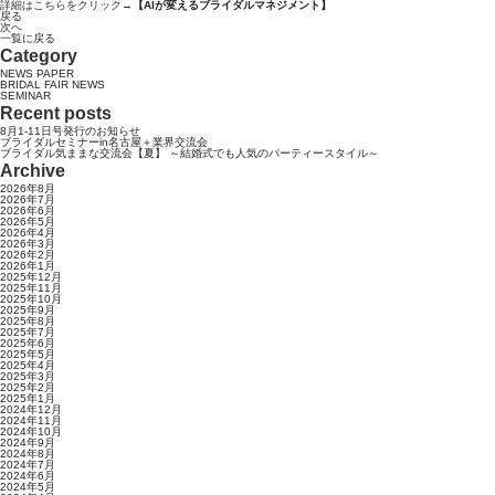
詳細はこちらをクリック→
【AIが変えるブライダルマネジメント】
戻る
次へ
一覧に戻る
Category
NEWS PAPER
BRIDAL FAIR NEWS
SEMINAR
Recent posts
8月1-11日号発行のお知らせ
ブライダルセミナーin名古屋＋業界交流会
ブライダル気ままな交流会【夏】 ～結婚式でも人気のパーティースタイル～
Archive
2026年8月
2026年7月
2026年6月
2026年5月
2026年4月
2026年3月
2026年2月
2026年1月
2025年12月
2025年11月
2025年10月
2025年9月
2025年8月
2025年7月
2025年6月
2025年5月
2025年4月
2025年3月
2025年2月
2025年1月
2024年12月
2024年11月
2024年10月
2024年9月
2024年8月
2024年7月
2024年6月
2024年5月