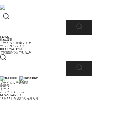
NEWS
媒体概要
ブライダル産業フェア
ブライダルセミナー
INFORMATION
年間購読のお申し込み
ブライダル産業新聞
最新号
トップ
インフォメーション
NEWS PAPER
12月11日号発行のお知らせ