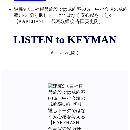
連載9《自社運営施設では成約率60％ 中小会場の成約
率UP》切り返しトークではなく安心感を与える
【KAKEHASHI 代表取締役 寺田英史氏】
LISTEN to KEYMAN
キーマンに聞く