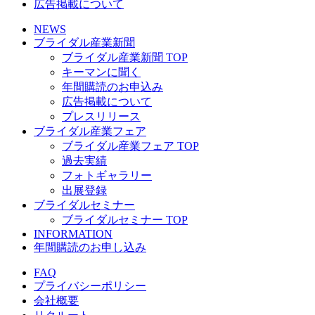
広告掲載について
NEWS
ブライダル産業新聞
ブライダル産業新聞 TOP
キーマンに聞く
年間購読のお申込み
広告掲載について
プレスリリース
ブライダル産業フェア
ブライダル産業フェア TOP
過去実績
フォトギャラリー
出展登録
ブライダルセミナー
ブライダルセミナー TOP
INFORMATION
年間購読のお申し込み
FAQ
プライバシーポリシー
会社概要