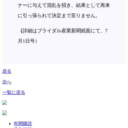
ナーに与えて混乱を招き、結果として再来
に引っ張られて決定まで至りません。
（
詳細はブライダル産業新聞紙面にて、7
月1日号）
戻る
次へ
一覧に戻る
年間購読