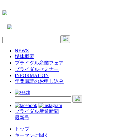
NEWS
媒体概要
ブライダル産業フェア
ブライダルセミナー
INFORMATION
年間購読のお申し込み
ブライダル産業新聞
最新号
トップ
キーマンに聞く