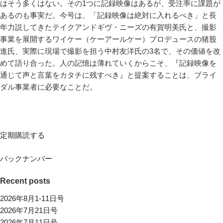
はそう多くはない。その1つに記録映像はあるが、受注率に課題が
あるのも事実だ。今号は、「記録映像は絶対に入れるべき」と長
年力説してきたテイクアンドギヴ・ニーズの有賀明美氏と、撮影
事業を展開するワイケー（ケーアールケー）プロデュースの猪股
進氏、実際に現場で撮影を担う中村友洋氏の3名で、その価値を改
めて語り合った。人の記憶は薄れていくからこそ、『記録映像を
通じて声と言葉をカタチに残すべき』と提案することは、ブライ
ダル事業者に必要なことだ。
定期購読する
バックナンバー
Recent posts
2026年8月1-11日号
2026年7月21日号
2026年7月11日号