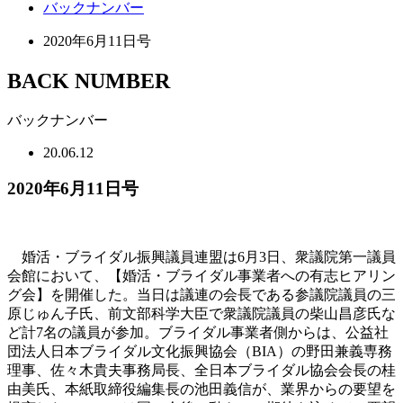
バックナンバー
2020年6月11日号
BACK NUMBER
バックナンバー
20.06.12
2020年6月11日号
婚活・ブライダル振興議員連盟は6月3日、衆議院第一議員
会館において、【婚活・ブライダル事業者への有志ヒアリン
グ会】を開催した。当日は議連の会長である参議院議員の三
原じゅん子氏、前文部科学大臣で衆議院議員の柴山昌彦氏な
ど計7名の議員が参加。ブライダル事業者側からは、公益社
団法人日本ブライダル文化振興協会（BIA）の野田兼義専務
理事、佐々木貴夫事務局長、全日本ブライダル協会会長の桂
由美氏、本紙取締役編集長の池田義信が、業界からの要望を