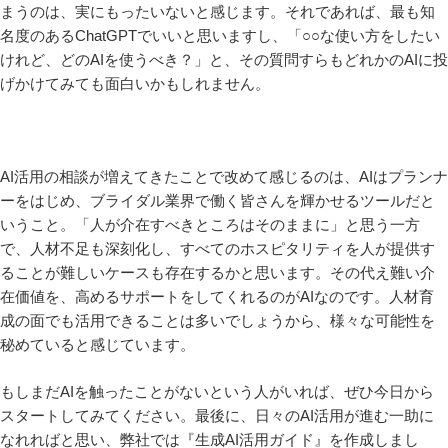
まうのは、実にもったいないと感じます。それであれば、最も知
名度のあるChatGPTでいいと思いますし、「○○な使い方をしたい
けれど、どのAIを使うべき？」と、その質問すらもどれかのAIに投
げかけてみても面白いかもしれません。
AI活用の相談が増えてきたことで改めて感じるのは、AIはプランナ
ーをはじめ、ブライダル業界で働く皆さんを輝かせるツールだと
いうこと。「人が介在すべきところはそのままに」と思う一方
で、人材不足も深刻化し、すべてのホスピタリティを人が提供す
ることが難しいケースも存在するかと思います。その代え難い介
在価値を、高めるサポートをしてくれるのがAIなのです。人材育
成の面でも活用できることは多いでしょうから、様々な可能性を
秘めていると感じています。
もしまだAIを触ったことがないという人がいれば、ぜひ今日から
スタートしてみてください。最後に、日々のAI活用が進む一助に
なれればと思い、弊社では『生成AI活用ガイド』を作成しまし