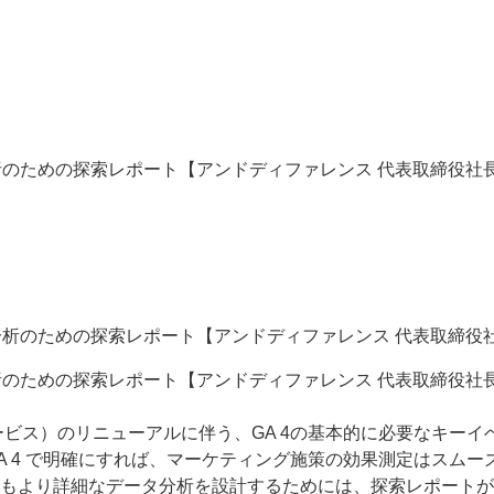
のための探索レポート【アンドディファレンス 代表取締役社長/
のための探索レポート【アンドディファレンス 代表取締役社長/
クセス解析サービス）のリニューアルに伴う、GA 4の基本的に必要
A 4 で明確にすれば、マーケティング施策の効果測定はスム
もより詳細なデータ分析を設計するためには、探索レポートが