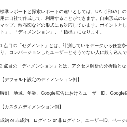
標準レポートと探索レポートの違いとしては、UA（旧GA）
用に自社で作成して、利用することができます。自由形式のレ
マップ、散布図などの形式にも対応しています。ポイントとし
ト」、「ディメンション」、「指標」になります。
1 点目の「セグメント」とは、計測しているデータから任意
り、コンバージョンしたユーザーとそうでない人に絞り込んで
2 点目の「ディメンション」とは、アクセス解析の分析軸と
【デフォルト設定のディメンション例】
時刻、地域、年齢、Google広告におけるユーザーID、Goog
【カスタムディメンション例】
成約 or 非成約、ログイン or 非ログイン、ユーザーID、ペ