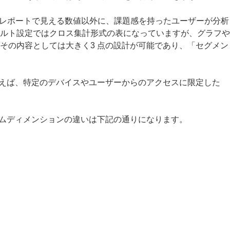
準レポートで見える数値以外に、課題感を持ったユーザーが分析
ルト設定ではクロス集計形式の表になっていますが、グラフや
その内容としては大きく3 点の設計が可能であり、「セグメン
例えば、特定のデバイスやユーザーからのアクセスに限定した
タムディメンションの違いは下記の通りになります。