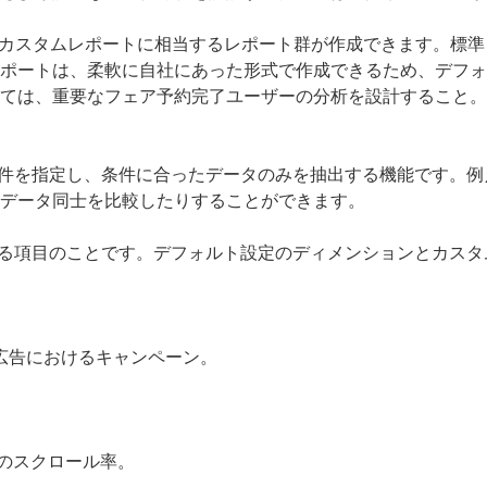
のカスタムレポートに相当するレポート群が作成できます。標
ポートは、柔軟に自社にあった形式で作成できるため、デフォ
ては、重要なフェア予約完了ユーザーの分析を設計すること。
条件を指定し、条件に合ったデータのみを抽出する機能です。
データ同士を比較したりすることができます。
なる項目のことです。デフォルト設定のディメンションとカス
le広告におけるキャンペーン。
ージのスクロール率。