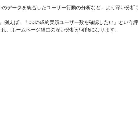
インのデータを統合したユーザー行動の分析など、より深い分析
す。例えば、「○○の成約実績ユーザー数を確認したい」という
化され、ホームページ経由の深い分析が可能になります。