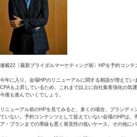
連載22〔最新ブライダルマーケティング術〕HPを予約コンテ
今年に入り、会場HPのリニューアルに関する相談が増えてい
CPAも上昇しているため、これまで以上に自社集客強化の気
今後も進んでいくでしょう。
リニューアル前のHPを見てみると、多くの場合、ブランディ
ていない。予約コンテンツとして捉えていない会場のHPは、
ア・プランまでの導線も悪く発見性の低いケース。その他にバ