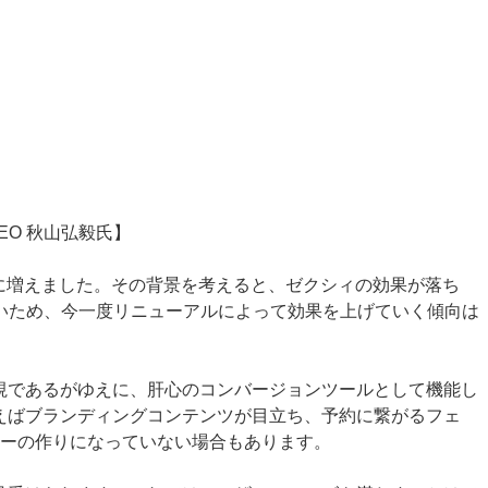
EO 秋山弘毅氏】
気に増えました。その背景を考えると、ゼクシィの効果が落ち
いため、今一度リニューアルによって効果を上げていく傾向は
視であるがゆえに、肝心のコンバージョンツールとして機能し
えばブランディングコンテンツが目立ち、予約に繋がるフェ
ーの作りになっていない場合もあります。