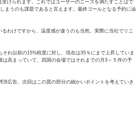
見受けられます。これではユーザーのニーズを満たすことはで
しまうのも課題であると言えます。最終ゴールとなる予約に辿
いるわけですから、温度感が違うのも当然。実際に当社でリニ
率もそれ以前の15%程度に対し、現在は35％にまで上昇していま
は高まっていて、四国の会場ではそれまでの月3～ 5 件の予
WEB広告。次回はこの質の部分の細かいポイントを考えていき