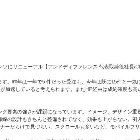
ンツにリニューアル【アンドディファレンス 代表取締役社長/C
ます。昨年は一年で5 件だった受注も、今年は既に15件と一
運が加速していると考えられます。またHP経由は成約確度も高
ング要素の強さが課題になっています。イメージ、デザイン重
導線の設計もきちんと整備されてなく、効果も上がらない。例
ナーだらけで見づらい、スクロールも多いなど、モバイルフリ