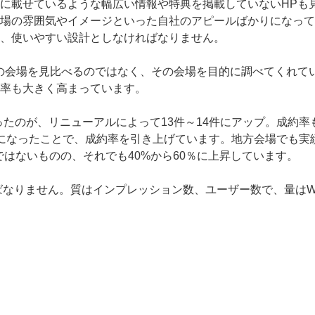
に載せているような幅広い情報や特典を掲載していないHPも
場の雰囲気やイメージといった自社のアピールばかりになって
、使いやすい設計としなければなりません。
の会場を見比べるのではなく、その会場を目的に調べてくれて
率も大きく高まっています。
だったのが、リニューアルによって13件～14件にアップ。成約
になったことで、成約率を引き上げています。地方会場でも実績
ではないものの、それでも40%から60％に上昇しています。
ればなりません。質はインプレッション数、ユーザー数で、量は