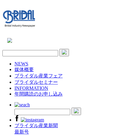
NEWS
媒体概要
ブライダル産業フェア
ブライダルセミナー
INFORMATION
年間購読のお申し込み
ブライダル産業新聞
最新号