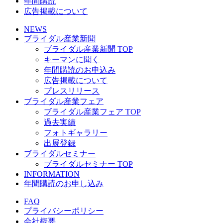
年間購読
広告掲載について
NEWS
ブライダル産業新聞
ブライダル産業新聞 TOP
キーマンに聞く
年間購読のお申込み
広告掲載について
プレスリリース
ブライダル産業フェア
ブライダル産業フェア TOP
過去実績
フォトギャラリー
出展登録
ブライダルセミナー
ブライダルセミナー TOP
INFORMATION
年間購読のお申し込み
FAQ
プライバシーポリシー
会社概要