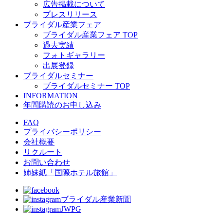
広告掲載について
プレスリリース
ブライダル産業フェア
ブライダル産業フェア TOP
過去実績
フォトギャラリー
出展登録
ブライダルセミナー
ブライダルセミナー TOP
INFORMATION
年間購読のお申し込み
FAQ
プライバシーポリシー
会社概要
リクルート
お問い合わせ
姉妹紙「国際ホテル旅館」
ブライダル産業新聞
JWPG