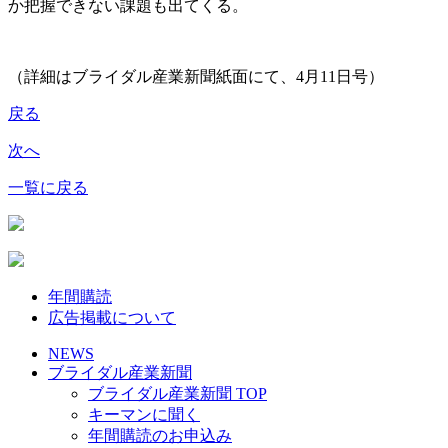
か把握できない課題も出てくる。
（詳細はブライダル産業新聞紙面にて、4月11日号）
戻る
次へ
一覧に戻る
年間購読
広告掲載について
NEWS
ブライダル産業新聞
ブライダル産業新聞 TOP
キーマンに聞く
年間購読のお申込み