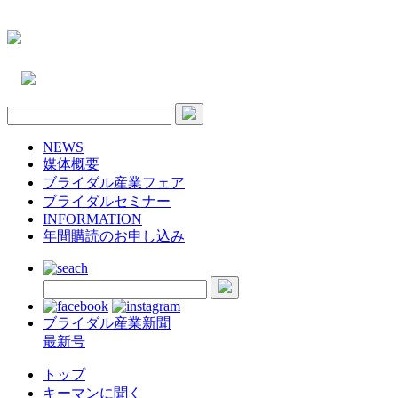
NEWS
媒体概要
ブライダル産業フェア
ブライダルセミナー
INFORMATION
年間購読のお申し込み
ブライダル産業新聞
最新号
トップ
キーマンに聞く