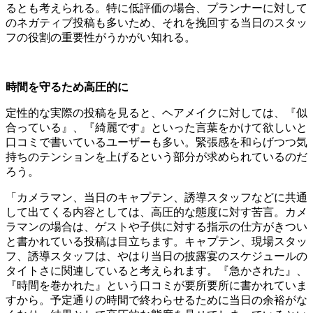
るとも考えられる。特に低評価の場合、プランナーに対して
のネガティブ投稿も多いため、それを挽回する当日のスタッ
フの役割の重要性がうかがい知れる。
時間を守るため高圧的に
定性的な実際の投稿を見ると、ヘアメイクに対しては、『似
合っている』、『綺麗です』といった言葉をかけて欲しいと
口コミで書いているユーザーも多い。緊張感を和らげつつ気
持ちのテンションを上げるという部分が求められているのだ
ろう。
「カメラマン、当日のキャプテン、誘導スタッフなどに共通
して出てくる内容としては、高圧的な態度に対す苦言。カメ
ラマンの場合は、ゲストや子供に対する指示の仕方がきつい
と書かれている投稿は目立ちます。キャプテン、現場スタッ
フ、誘導スタッフは、やはり当日の披露宴のスケジュールの
タイトさに関連していると考えられます。『急かされた』、
『時間を巻かれた』という口コミが要所要所に書かれていま
すから。予定通りの時間で終わらせるために当日の余裕がな