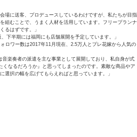
会場に送客、プロデュースしているわけですが、私たちが目指
を組むことで、うまく人材を活用しています。フリープランナ
くるはずです。」
大阪、下半期には福岡にも店舗展開を予定しています。」
ロワー数は2017年11月現在、2.5万人とプレ花嫁から人気の
時は音楽奏者の派遣を主な事業として展開しており、私自身が式
げたくなるだろうか』と思ってしまったのです。素敵な商品やア
に選択の幅を広げてもらえればと思っています。」