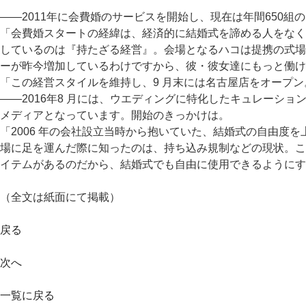
――2011年に会費婚のサービスを開始し、現在は年間650
「会費婚スタートの経緯は、経済的に結婚式を諦める人をなく
しているのは『持たざる経営』。会場となるハコは提携の式場
ーが昨今増加しているわけですから、彼・彼女達にもっと働け
「この経営スタイルを維持し、9 月末には名古屋店をオープン
――2016年8 月には、ウエディングに特化したキュレーショ
メディアとなっています。開始のきっかけは。
「2006 年の会社設立当時から抱いていた、結婚式の自由
場に足を運んだ際に知ったのは、持ち込み規制などの現状。こ
イテムがあるのだから、結婚式でも自由に使用できるようにす
（全文は紙面にて掲載）
戻る
次へ
一覧に戻る