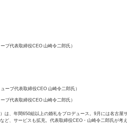
ーブ代表取締役CEO 山崎令二郎氏）
ーブ代表取締役CEO 山崎令二郎氏）
は、年間650組以上の婚礼をプロデュース。9月には名古屋サ
など、サービスも拡充。代表取締役CEO・山崎令二郎氏が考