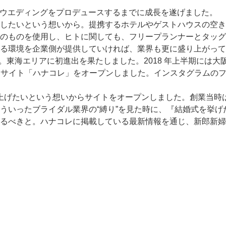
組のウエディングをプロデュースするまでに成長を遂げました。
したいという想いから。提携するホテルやゲストハウスの空き
のものを使用し、ヒトに関しても、フリープランナーとタッグ
る環境を企業側が提供していければ、業界も更に盛り上がって
。東海エリアに初進出を果たしました。2018 年上半期には
ンサイト「ハナコレ」をオープンしました。インスタグラムのフォ
度を上げたいという想いからサイトをオープンしました。創業当
ういったブライダル業界の“縛り”を見た時に、『結婚式を挙
るべきと。ハナコレに掲載している最新情報を通じ、新郎新婦