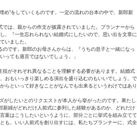
埋め”をしていくものです。一定の流れの台本の中で、新郎新
式では、親からの作文が披露されていました。プランナーから
し、『一生忘れられない結婚式にしたいので、思い出を文章に
ていました。
るのです。新郎のお母さんからは、『うちの息子と一緒になっ
いっても過言ではないでしょう。」
主役がそれぞれ異なることを理解する必要があります。結婚式
、おもいっきり楽しめる演出を盛り込むのもいいでしょう。で
からといって好きなことがなんでも出来るというわけではあり
イズがしたいとのリクエストが本人から挙がったのです。果たし
新郎新婦がどれだけ人前式に参列した経験があるのか、どれだけ
言葉はこうしたいというように、部分ごとに挙式を組み立てて
とも。いい人前式を創り出すには、私たちプランナーに、式全