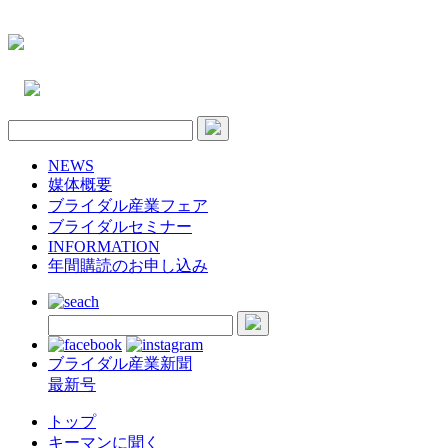
NEWS
媒体概要
ブライダル産業フェア
ブライダルセミナー
INFORMATION
年間購読のお申し込み
ブライダル産業新聞
最新号
トップ
キーマンに聞く