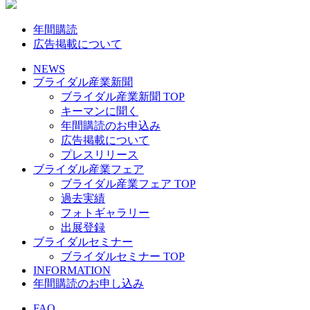
年間購読
広告掲載について
NEWS
ブライダル産業新聞
ブライダル産業新聞 TOP
キーマンに聞く
年間購読のお申込み
広告掲載について
プレスリリース
ブライダル産業フェア
ブライダル産業フェア TOP
過去実績
フォトギャラリー
出展登録
ブライダルセミナー
ブライダルセミナー TOP
INFORMATION
年間購読のお申し込み
FAQ