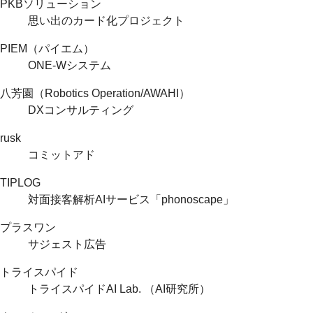
PKBソリューション
思い出のカード化プロジェクト
PIEM（パイエム）
ONE-Wシステム
八芳園（Robotics Operation/AWAHI）
DXコンサルティング
rusk
コミットアド
TIPLOG
対面接客解析AIサービス「phonoscape」
プラスワン
サジェスト広告
トライスパイド
トライスパイドAI Lab. （AI研究所）