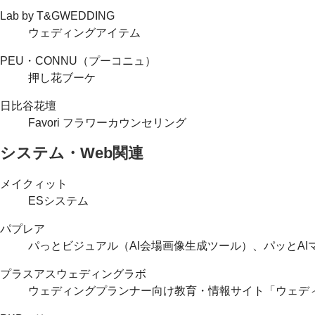
Lab by T&GWEDDING
ウェディングアイテム
PEU・CONNU（プーコニュ）
押し花ブーケ
日比谷花壇
Favori フラワーカウンセリング
システム・Web関連
メイクィット
ESシステム
パプレア
パっとビジュアル（AI会場画像生成ツール）、パッとAI
プラスアスウェディングラボ
ウェディングプランナー向け教育・情報サイト「ウェデ