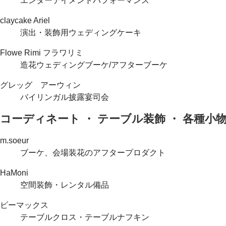
エンターテイメントパフォーマンス
claycake Ariel
演出・装飾用ウェディングケーキ
Flowe Rimi フラワリミ
造花ウェディングブーケ/アフターブーケ
グレッグ アーウィン
バイリンガル披露宴司会
コーディネート ・ テーブル装飾 ・ 各種小
m.soeur
ブーケ、会場装花のアフタープロダクト
HaMoni
空間装飾・レンタル備品
ビーマックス
テーブルクロス・テーブルナフキン