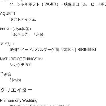
ソーシャルギフト（IWGIFT）・映像演出（ムービー+
AQUETT
ギフトアイテム
enovo（松本興産）
「おちょこ」「お箸」
アイリエ
尾州ツイードボウルブーケ 凛々響108｜RIRIHIBIKI
NATURE OF THINGS inc.
シカケテガミ
千趣会
引出物
クリエイター
Philharmony Wedding