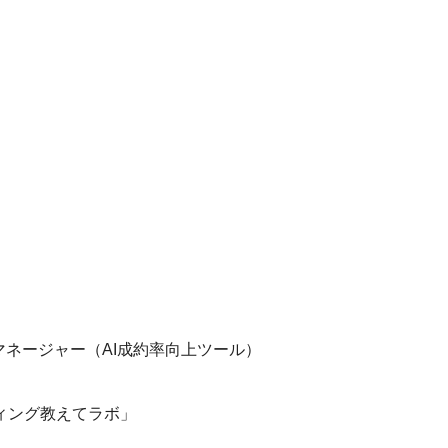
マネージャー（AI成約率向上ツール）
ィング教えてラボ」