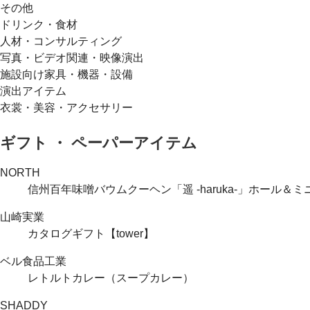
その他
ドリンク・食材
人材・コンサルティング
写真・ビデオ関連・映像演出
施設向け家具・機器・設備
演出アイテム
衣裳・美容・アクセサリー
ギフト ・ ペーパーアイテム
NORTH
信州百年味噌バウムクーヘン「遥 -haruka-」ホール＆ミ
山崎実業
カタログギフト【tower】
ベル食品工業
レトルトカレー（スープカレー）
SHADDY