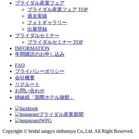
ブライダル産業フェア
ブライダル産業フェア TOP
過去実績
フォトギャラリー
出展登録
ブライダルセミナー
ブライダルセミナー TOP
INFORMATION
年間購読のお申し込み
FAQ
プライバシーポリシー
会社概要
リクルート
お問い合わせ
姉妹紙「国際ホテル旅館」
ブライダル産業新聞
JWPG
Copyright © bridal sangyo sinbunsya Co,.Ltd. All Right Reserved.