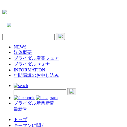
NEWS
媒体概要
ブライダル産業フェア
ブライダルセミナー
INFORMATION
年間購読のお申し込み
ブライダル産業新聞
最新号
トップ
キーマンに聞く