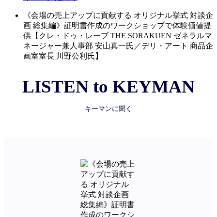
《会場の売上アップに貢献する オリジナル挙式 対談企
画 総集編》証明書作成のワークショップで体験価値提
供【クレ・ドゥ・レーブ THE SORAKUEN ゼネラルマ
ネージャー兼人事部 安山真一氏／デリ・アート 商品企
画室室長 川野公利氏】
LISTEN to KEYMAN
キーマンに聞く