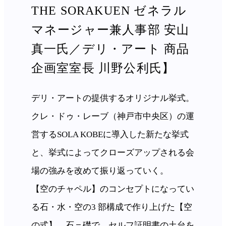
THE SORAKUEN ゼネラル
マネージャー兼人事部 安山
真一氏／デリ・アート 商品
企画室室長 川野公利氏】
デリ・アートの提供するオリジナル挙式。
クレ・ドゥ・レーブ（神戸市中央区）の運
営するSOLA KOBEに導入した新たな挙式
と、挙式によってクローズアップされる会
場の強みを改めて振り返っていく。
【空のチャペル】のコンセプトになってい
る石・水・空の3 部構成で作り上げた【空
の式】。石＝礎で、セルフ証明書の土台を