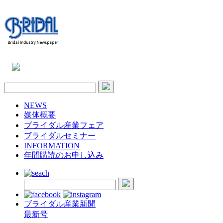
NEWS
媒体概要
ブライダル産業フェア
ブライダルセミナー
INFORMATION
年間購読のお申し込み
ブライダル産業新聞
最新号