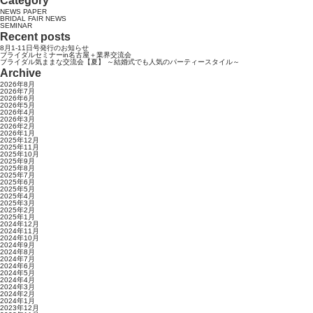
Category
NEWS PAPER
BRIDAL FAIR NEWS
SEMINAR
Recent posts
8月1-11日号発行のお知らせ
ブライダルセミナーin名古屋＋業界交流会
ブライダル気ままな交流会【夏】 ～結婚式でも人気のパーティースタイル～
Archive
2026年8月
2026年7月
2026年6月
2026年5月
2026年4月
2026年3月
2026年2月
2026年1月
2025年12月
2025年11月
2025年10月
2025年9月
2025年8月
2025年7月
2025年6月
2025年5月
2025年4月
2025年3月
2025年2月
2025年1月
2024年12月
2024年11月
2024年10月
2024年9月
2024年8月
2024年7月
2024年6月
2024年5月
2024年4月
2024年3月
2024年2月
2024年1月
2023年12月