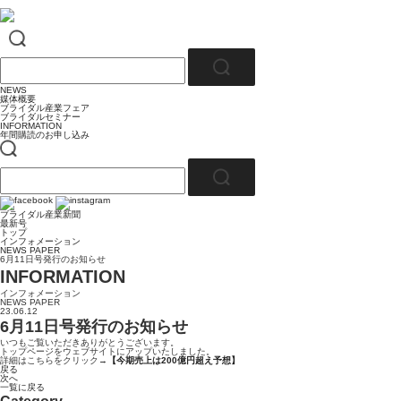
NEWS
媒体概要
ブライダル産業フェア
ブライダルセミナー
INFORMATION
年間購読のお申し込み
ブライダル産業新聞
最新号
トップ
インフォメーション
NEWS PAPER
6月11日号発行のお知らせ
INFORMATION
インフォメーション
NEWS PAPER
23.06.12
6月11日号発行のお知らせ
いつもご覧いただきありがとうございます。
トップページをウェブサイトにアップいたしました。
詳細はこちらをクリック→
【今期売上は200億円超え予想】
戻る
次へ
一覧に戻る