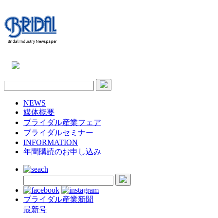
NEWS
媒体概要
ブライダル産業フェア
ブライダルセミナー
INFORMATION
年間購読のお申し込み
ブライダル産業新聞
最新号