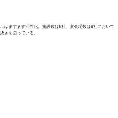
ルはますます活性化。施設数は8社、宴会場数は9社において
抜きを図っている。