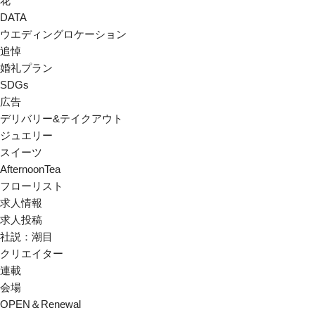
花
DATA
ウエディングロケーション
追悼
婚礼プラン
SDGs
広告
デリバリー&テイクアウト
ジュエリー
スイーツ
AfternoonTea
フローリスト
求人情報
求人投稿
社説：潮目
クリエイター
連載
会場
OPEN＆Renewal