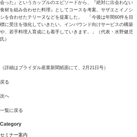
会った』というカップルのエピソードから、『絶対に出会わない
食材を組み合わせた料理』としてコースを考案。サザエとイノシ
シを合わせたテリーヌなどを提案した。 「今後は年間60件を目
標に受注を強化していきたい。インバウンド向けサービスの構築
や、若手料理人育成にも着手していきます。」（代表・水野健児
氏）
（詳細はブライダル産業新聞紙面にて、2月21日号）
戻る
次へ
一覧に戻る
Category
セミナー案内