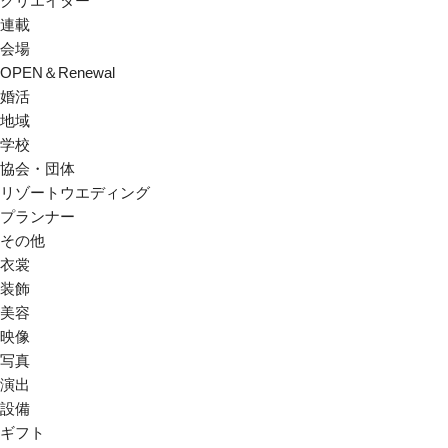
クリエイター
連載
会場
OPEN＆Renewal
婚活
地域
学校
協会・団体
リゾートウエディング
プランナー
その他
衣裳
装飾
美容
映像
写真
演出
設備
ギフト