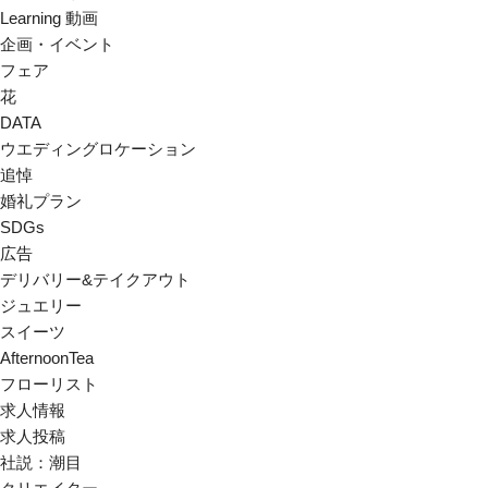
Learning 動画
企画・イベント
フェア
花
DATA
ウエディングロケーション
追悼
婚礼プラン
SDGs
広告
デリバリー&テイクアウト
ジュエリー
スイーツ
AfternoonTea
フローリスト
求人情報
求人投稿
社説：潮目