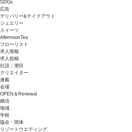
SDGs
広告
デリバリー&テイクアウト
ジュエリー
スイーツ
AfternoonTea
フローリスト
求人情報
求人投稿
社説：潮目
クリエイター
連載
会場
OPEN＆Renewal
婚活
地域
学校
協会・団体
リゾートウエディング