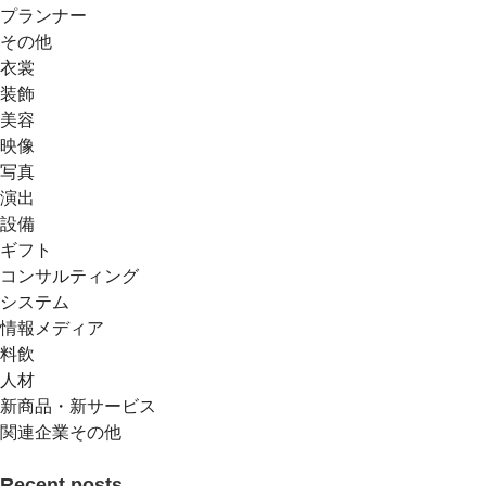
プランナー
その他
衣裳
装飾
美容
映像
写真
演出
設備
ギフト
コンサルティング
システム
情報メディア
料飲
人材
新商品・新サービス
関連企業その他
Recent posts