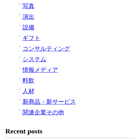
写真
演出
設備
ギフト
コンサルティング
システム
情報メディア
料飲
人材
新商品・新サービス
関連企業その他
Recent posts