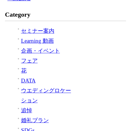
Category
セミナー案内
Learning 動画
企画・イベント
フェア
花
DATA
ウエディングロケー
ション
追悼
婚礼プラン
SDGs