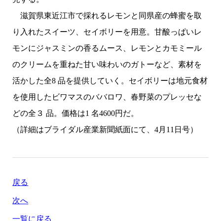
滋賀県東近江市で採れるレモンと同県産の蜂蜜を取
り入れたスイーツ、セイボリーを用意。甘酸っぱいレ
モンにジャスミンの香るムース、レモンとカモミール
のクリームを重ねた甘い味わいのガトーなど、素材を
活かした全8 品を提供していく。セイボリーは地元食材
を使用したビワマスのババロワ、春野菜のプレッセな
どの全３ 品。価格は1 名4600円だ。
（詳細はブライダル産業新聞紙面にて、4月11日号）
戻る
次へ
一覧に戻る