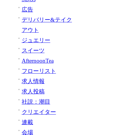
広告
デリバリー&テイク
アウト
ジュエリー
スイーツ
AfternoonTea
フローリスト
求人情報
求人投稿
社説：潮目
クリエイター
連載
会場