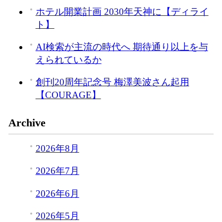
ホテル開業計画 2030年天神に【ディライ
ト】
AI検索が主流の時代へ 期待通り以上を与
えられているか
創刊20周年記念号 梅澤美波さん起用
【COURAGE】
Archive
2026年8月
2026年7月
2026年6月
2026年5月