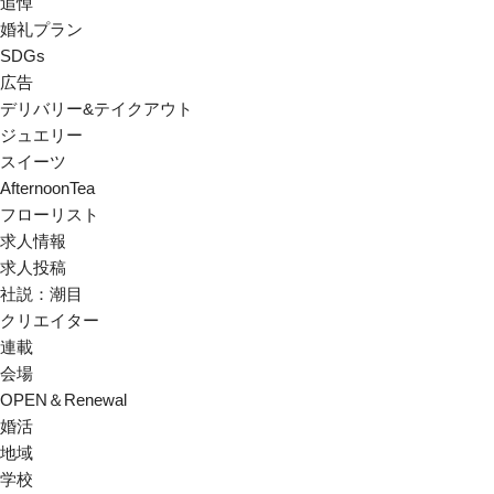
追悼
婚礼プラン
SDGs
広告
デリバリー&テイクアウト
ジュエリー
スイーツ
AfternoonTea
フローリスト
求人情報
求人投稿
社説：潮目
クリエイター
連載
会場
OPEN＆Renewal
婚活
地域
学校