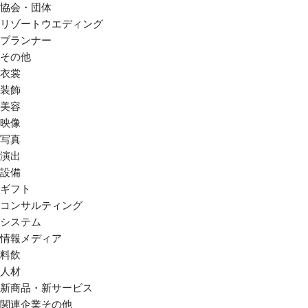
協会・団体
リゾートウエディング
プランナー
その他
衣裳
装飾
美容
映像
写真
演出
設備
ギフト
コンサルティング
システム
情報メディア
料飲
人材
新商品・新サービス
関連企業その他