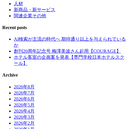
人材
新商品・新サービス
関連企業その他
Recent posts
AI検索が主流の時代へ 期待通り以上を与えられている
か
創刊20周年記念号 梅澤美波さん起用【COURAGE】
ホテル客室の企画案を発表【専門学校日本ホテルスク
ール】
Archive
2026年8月
2026年7月
2026年6月
2026年5月
2026年4月
2026年3月
2026年2月