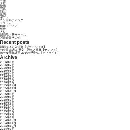
美容
映像
写真
演出
設備
ギフト
コンサルティング
システム
情報メディア
料飲
人材
新商品・新サービス
関連企業その他
Recent posts
新婦向けの入浴剤【プラスワイズ】
独身意識調査 男女共通点と差異【ナレソメ】
ホテル開業計画 2030年天神に【ディライト】
Archive
2026年8月
2026年7月
2026年6月
2026年5月
2026年4月
2026年3月
2026年2月
2026年1月
2025年12月
2025年11月
2025年10月
2025年9月
2025年8月
2025年7月
2025年6月
2025年5月
2025年4月
2025年3月
2025年2月
2025年1月
2024年12月
2024年11月
2024年10月
2024年9月