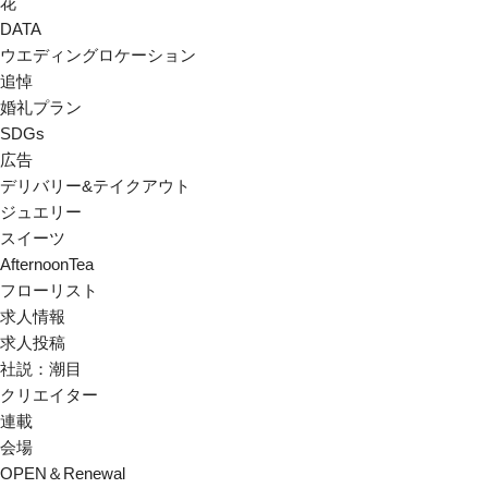
花
DATA
ウエディングロケーション
追悼
婚礼プラン
SDGs
広告
デリバリー&テイクアウト
ジュエリー
スイーツ
AfternoonTea
フローリスト
求人情報
求人投稿
社説：潮目
クリエイター
連載
会場
OPEN＆Renewal